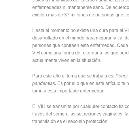
enfermedades ni mantenerse sano. De acuerdo c
existen más de 37 millones de personas que t
Hasta el momento no existe una cura para el VI
desarrollado en el mundo para mejorar la calidad
personas que contraen esta enfermedad. Cada a
VIH como una forma de recordar a los que perdi
actualmente viven en la situación.
Para este año el lema que se trabaja es:
Poner 
pandemias.
Es por ello que en este artículo te
torno a esta importante enfermedad.
El VIH se transmite por cualquier contacto físic
través del semen, las secreciones vaginales, l
transmisión es el sexo sin protección.