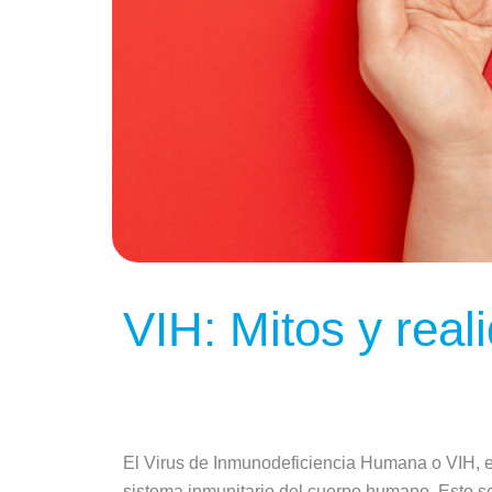
VIH: Mitos y real
El Virus de Inmunodeficiencia Humana o VIH, e
sistema inmunitario del cuerpo humano. Esto s