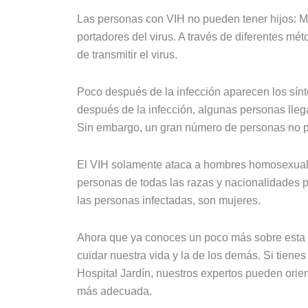
Las personas con VIH no pueden tener hijos: M
portadores del virus. A través de diferentes mé
de transmitir el virus.
Poco después de la infección aparecen los sín
después de la infección, algunas personas llegan
Sin embargo, un gran número de personas no pr
El VIH solamente ataca a hombres homosexuale
personas de todas las razas y nacionalidades 
las personas infectadas, son mujeres.
Ahora que ya conoces un poco más sobre esta
cuidar nuestra vida y la de los demás. Si tiene
Hospital Jardín, nuestros expertos pueden orien
más adecuada.