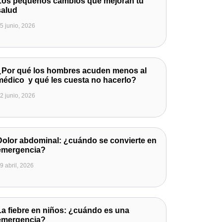
Los pequeños cambios que mejoran tu
salud
5 junio, 2026
¿Por qué los hombres acuden menos al
médico y qué les cuesta no hacerlo?
2 junio, 2026
Dolor abdominal: ¿cuándo se convierte en
emergencia?
9 abril, 2026
La fiebre en niños: ¿cuándo es una
emergencia?