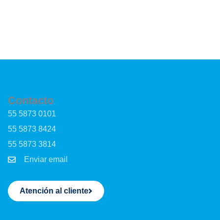
Contacto
55 5873 0101
55 5873 8424
55 5873 3814
Enviar email
Atención al cliente