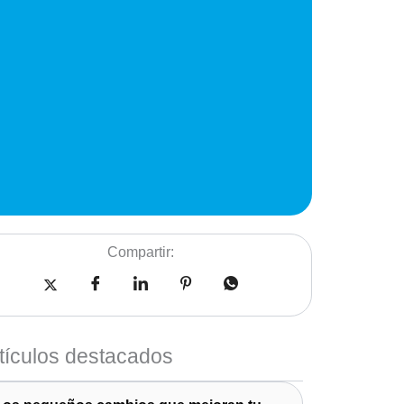
Compartir:
tículos destacados