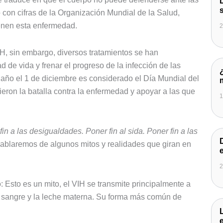
on cifras de la Organización Mundial de la Salud,
ienen esta enfermedad.
2
H, sin embargo, diversos tratamientos se han
 de vida y frenar el progreso de la infección de las
ño el 1 de diciembre es considerado el Día Mundial del
eron la batalla contra la enfermedad y apoyar a las que
1
fin a las desigualdades. Poner fin al sida. Poner fin a las
 hablaremos de algunos mitos y realidades que giran en
2
o: Esto es un mito, el VIH se transmite principalmente a
a sangre y la leche materna. Su forma más común de