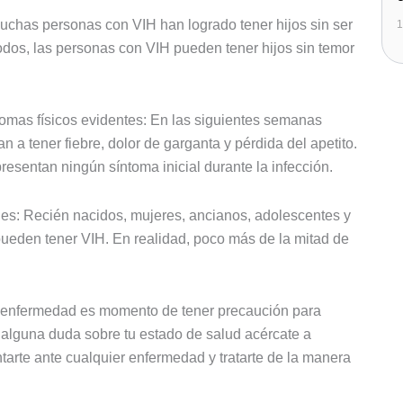
uchas personas con VIH han logrado tener hijos sin ser
1
todos, las personas con VIH pueden tener hijos sin temor
tomas físicos evidentes: En las siguientes semanas
 a tener fiebre, dolor de garganta y pérdida del apetito.
esentan ningún síntoma inicial durante la infección.
s: Recién nacidos, mujeres, ancianos, adolescentes y
pueden tener VIH. En realidad, poco más de la mitad de
 enfermedad es momento de tener precaución para
s alguna duda sobre tu estado de salud acércate a
tarte ante cualquier enfermedad y tratarte de la manera