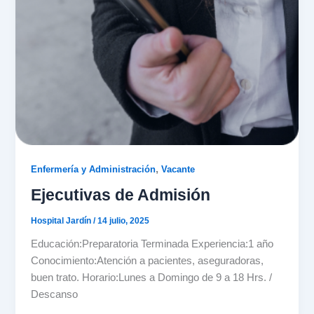
,
Enfermería y Administración
Vacante
Ejecutivas de Admisión
Hospital Jardín
/
14 julio, 2025
Educación:Preparatoria Terminada Experiencia:1 año
Conocimiento:Atención a pacientes, aseguradoras,
buen trato. Horario:Lunes a Domingo de 9 a 18 Hrs. /
Descanso