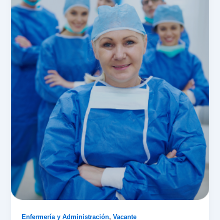
,
Enfermería y Administración
Vacante