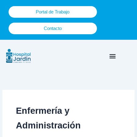
Ir
al
Portal de Trabajo
contenido
Contacto
Plan Maternal
Enfermería y
Administración