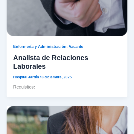
,
Enfermería y Administración
Vacante
Analista de Relaciones
Laborales
Hospital Jardín
/
8 diciembre, 2025
Requisitos: