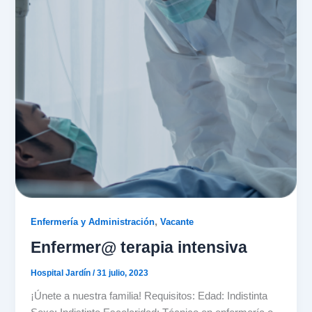
,
Enfermería y Administración
Vacante
Enfermer@ terapia intensiva
Hospital Jardín
/
31 julio, 2023
¡Únete a nuestra familia! Requisitos: Edad: Indistinta