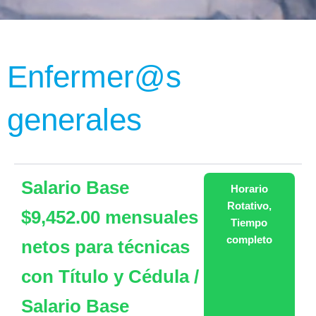
Enfermer@s
generales
Salario Base
Horario
Rotativo
,
$9,452.00 mensuales
Tiempo
completo
netos para técnicas
con Título y Cédula /
Salario Base