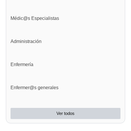
Médic@s Especialistas
Administración
Enfermería
Enfermer@s generales
Ver todos