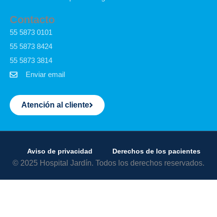
Contacto
55 5873 0101
55 5873 8424
55 5873 3814
Enviar email
Atención al cliente
Aviso de privacidad
Derechos de los pacientes
© 2025 Hospital Jardín. Todos los derechos reservados.