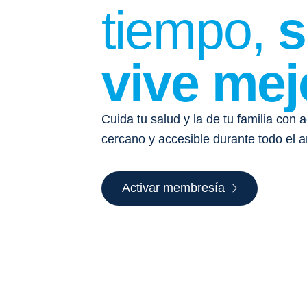
tiempo,
s
vive mej
Cuida tu salud y la de tu familia con
cercano y accesible durante todo el a
Activar membresía