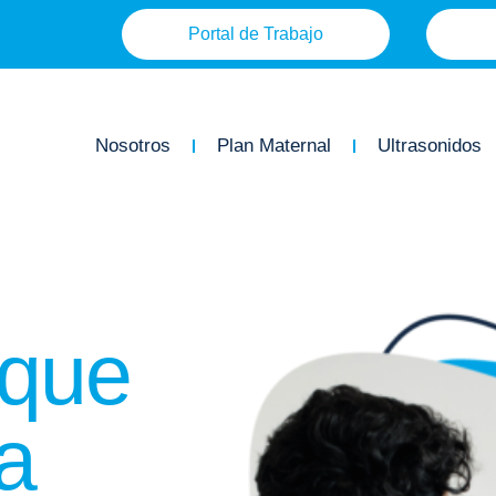
Portal de Trabajo
Nosotros
Plan Maternal
Ultrasonidos
 que
a