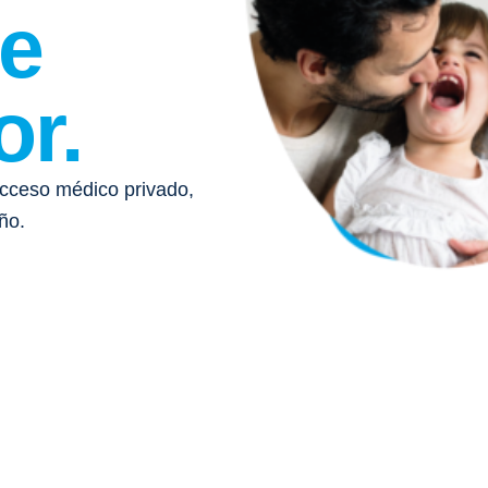
e
or.
 acceso médico privado,
ño.