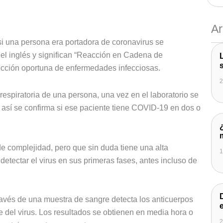
Ar
i una persona era portadora de coronavirus se
el inglés y significan “Reacción en Cadena de
ección oportuna de enfermedades infecciosas.
2
spiratoria de una persona, una vez en el laboratorio se
 y así se confirma si ese paciente tiene COVID-19 en dos o
e complejidad, pero que sin duda tiene una alta
1
detectar el virus en sus primeras fases, antes incluso de
ravés de una muestra de sangre detecta los anticuerpos
 del virus. Los resultados se obtienen en media hora o
2