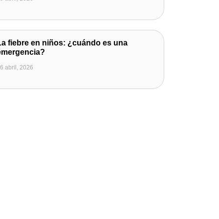
La fiebre en niños: ¿cuándo es una
emergencia?
6 abril, 2026