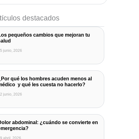
tículos destacados
Los pequeños cambios que mejoran tu
salud
5 junio, 2026
¿Por qué los hombres acuden menos al
médico y qué les cuesta no hacerlo?
2 junio, 2026
Dolor abdominal: ¿cuándo se convierte en
emergencia?
9 abril, 2026