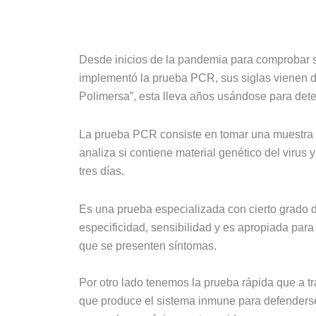
Desde inicios de la pandemia para comprobar s
implementó la prueba PCR, sus siglas vienen d
Polimersa”, esta lleva años usándose para det
La prueba PCR consiste en tomar una muestra re
analiza si contiene material genético del virus
tres días.
Es una prueba especializada con cierto grado d
especificidad, sensibilidad y es apropiada para 
que se presenten síntomas.
Por otro lado tenemos la prueba rápida que a t
que produce el sistema inmune para defenderse