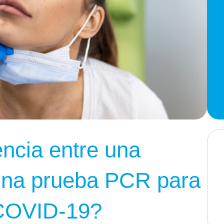
encia entre una
 una prueba PCR para
 COVID-19?