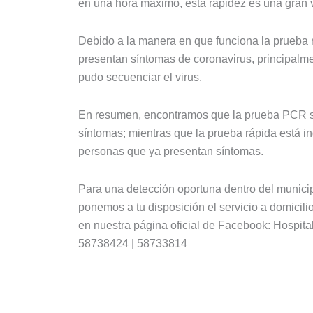
en una hora máximo, esta rapidez es una gran 
Debido a la manera en que funciona la prueba
presentan síntomas de coronavirus, principalmen
pudo secuenciar el virus.
En resumen, encontramos que la prueba PCR sir
síntomas; mientras que la prueba rápida está i
personas que ya presentan síntomas.
Para una detección oportuna dentro del municipi
ponemos a tu disposición el servicio a domicil
en nuestra página oficial de Facebook: Hospital
58738424 | 58733814