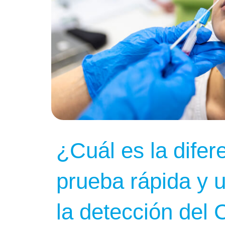
¿Cuál es la difer
prueba rápida y
la detección del