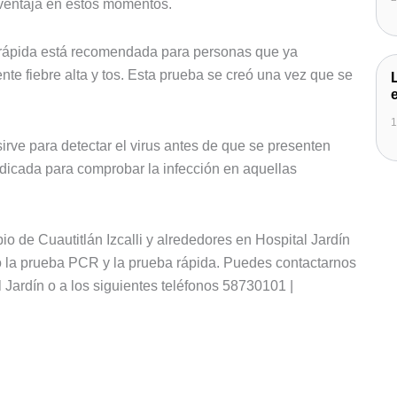
ventaja en estos momentos.
 rápida está recomendada para personas que ya
te fiebre alta y tos. Esta prueba se creó una vez que se
1
ve para detectar el virus antes de que se presenten
ndicada para comprobar la infección en aquellas
o de Cuautitlán Izcalli y alrededores en Hospital Jardín
io la prueba PCR y la prueba rápida. Puedes contactarnos
 Jardín o a los siguientes teléfonos 58730101 |