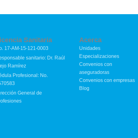
icencia Sanitaria
Acerca
o. 17-AM-15-121-0003
Unidades
Especializaciones
sponsable sanitario: Dr. Raúl
Convenios con
rejo Ramírez
aseguradoras
dula Profesional: No.
Convenios con empresas
570583
Blog
irección General de
rofesiones