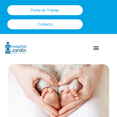
Ir
al
Portal de Trabajo
contenido
Contacto
Plan Maternal