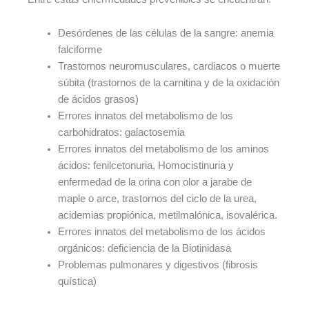
Desórdenes de las células de la sangre: anemia
falciforme
Trastornos neuromusculares, cardiacos o muerte
súbita (trastornos de la carnitina y de la oxidación
de ácidos grasos)
Errores innatos del metabolismo de los
carbohidratos: galactosemia
Errores innatos del metabolismo de los aminos
ácidos: fenilcetonuria, Homocistinuria y
enfermedad de la orina con olor a jarabe de
maple o arce, trastornos del ciclo de la urea,
acidemias propiónica, metilmalónica, isovalérica.
Errores innatos del metabolismo de los ácidos
orgánicos: deficiencia de la Biotinidasa
Problemas pulmonares y digestivos (fibrosis
quística)