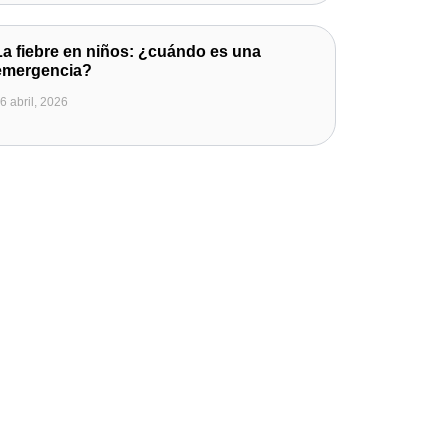
La fiebre en niños: ¿cuándo es una
emergencia?
6 abril, 2026