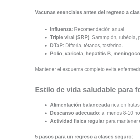
Vacunas esenciales antes del regreso a cla
Influenza
: Recomendación anual.
Triple viral (SRP)
: Sarampión, rubéola, pa
DTaP
: Difteria, tétanos, tosferina.
Polio, varicela, hepatitis B, mening
Mantener el esquema completo evita enfermeda
Estilo de vida saludable para 
Alimentación balanceada
rica en frutas
Descanso adecuado
: al menos 8-10 h
Actividad física regular
para mantener u
5 pasos para un regreso a clases seguro: