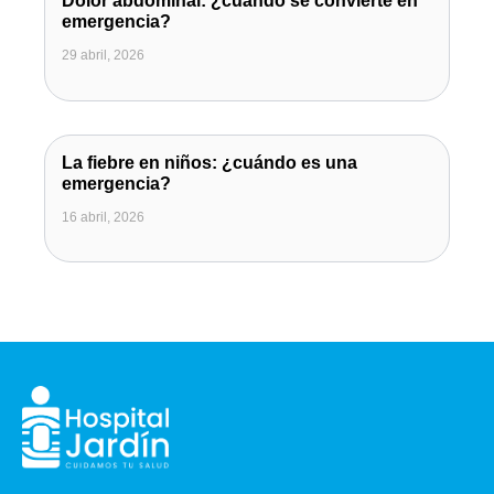
Dolor abdominal: ¿cuándo se convierte en
emergencia?
29 abril, 2026
La fiebre en niños: ¿cuándo es una
emergencia?
16 abril, 2026