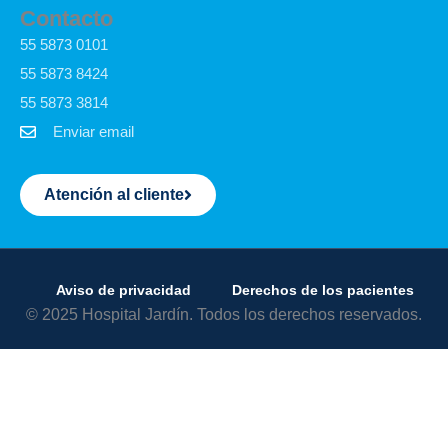
Contacto
55 5873 0101
55 5873 8424
55 5873 3814
Enviar email
Atención al cliente
Aviso de privacidad
Derechos de los pacientes
© 2025 Hospital Jardín. Todos los derechos reservados.