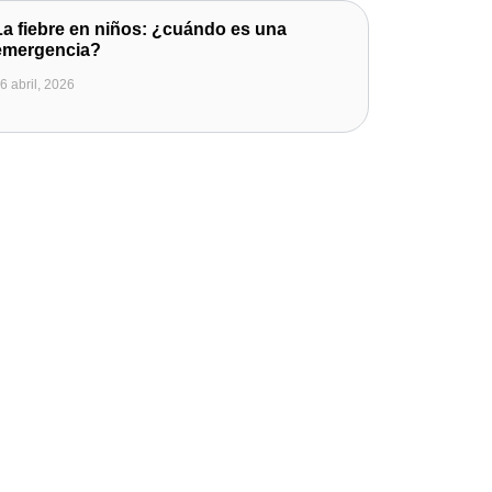
La fiebre en niños: ¿cuándo es una
emergencia?
6 abril, 2026