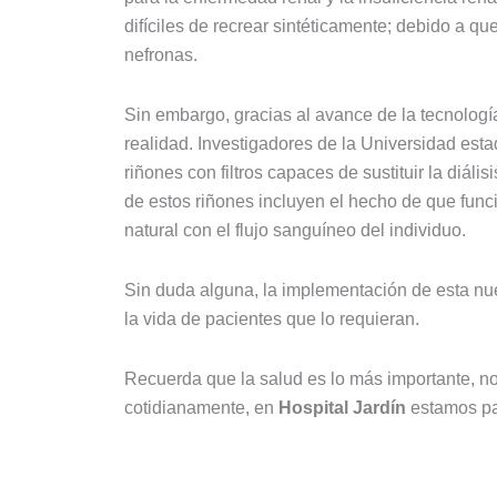
difíciles de recrear sintéticamente; debido a 
nefronas.
Sin embargo, gracias al avance de la tecnología 
realidad. Investigadores de la Universidad es
riñones con filtros capaces de sustituir la diáli
de estos riñones incluyen el hecho de que func
natural con el flujo sanguíneo del individuo.
Sin duda alguna, la implementación de esta nu
la vida de pacientes que lo requieran.
Recuerda que la salud es lo más importante, n
cotidianamente, en
Hospital Jardín
estamos par