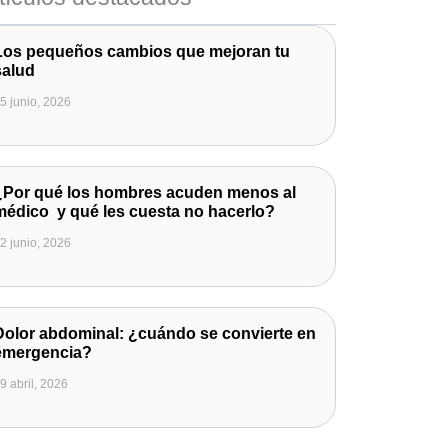
Los pequeños cambios que mejoran tu
salud
5 junio, 2026
¿Por qué los hombres acuden menos al
médico y qué les cuesta no hacerlo?
2 junio, 2026
Dolor abdominal: ¿cuándo se convierte en
emergencia?
9 abril, 2026