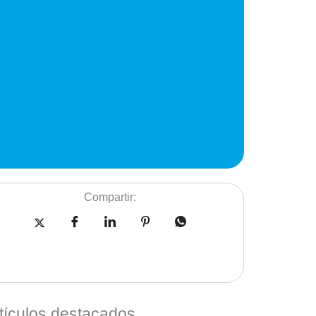
Compartir:
tículos destacados