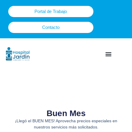
Ir
al
Portal de Trabajo
contenido
Contacto
Plan Maternal
Buen Mes
¡Llegó el BUEN MES! Aprovecha precios especiales en
nuestros servicios más solicitados.