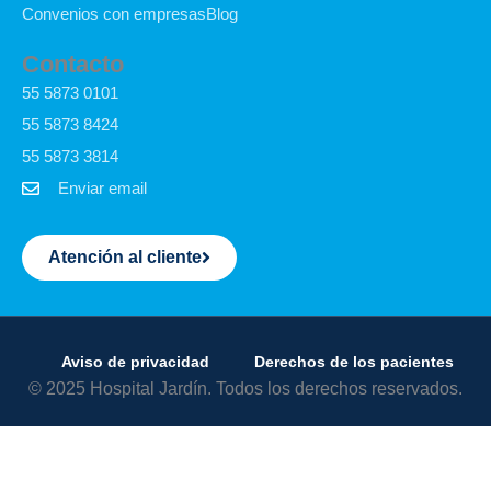
Convenios con empresas
Blog
Contacto
55 5873 0101
55 5873 8424
55 5873 3814
Enviar email
Atención al cliente
Aviso de privacidad
Derechos de los pacientes
© 2025 Hospital Jardín. Todos los derechos reservados.