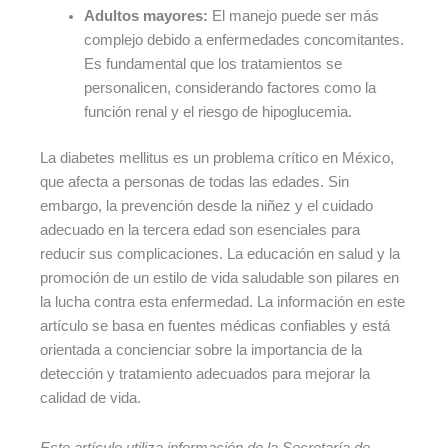
Adultos mayores:
El manejo puede ser más
complejo debido a enfermedades concomitantes.
Es fundamental que los tratamientos se
personalicen, considerando factores como la
función renal y el riesgo de hipoglucemia.
La diabetes mellitus es un problema crítico en México,
que afecta a personas de todas las edades. Sin
embargo, la prevención desde la niñez y el cuidado
adecuado en la tercera edad son esenciales para
reducir sus complicaciones. La educación en salud y la
promoción de un estilo de vida saludable son pilares en
la lucha contra esta enfermedad. La información en este
artículo se basa en fuentes médicas confiables y está
orientada a concienciar sobre la importancia de la
detección y tratamiento adecuados para mejorar la
calidad de vida.
Este artículo utiliza información de la Secretaría de