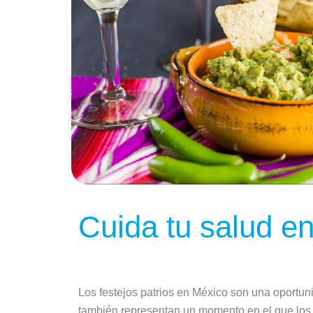
Cuida tu salud en 
Los festejos patrios en México son una oportuni
también representan un momento en el que los 