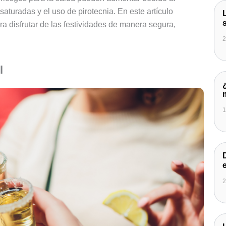
aturadas y el uso de pirotecnia. En este artículo
 disfrutar de las festividades de manera segura,
2
l
1
2