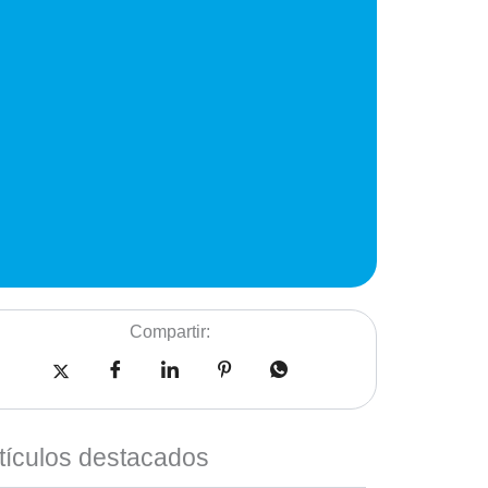
Compartir:
tículos destacados