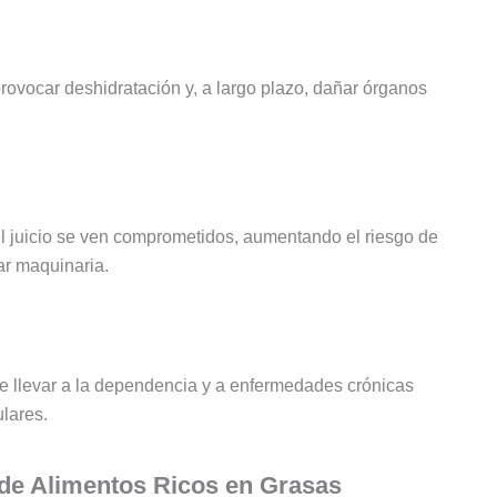
provocar deshidratación y, a largo plazo, dañar órganos
 el juicio se ven comprometidos, aumentando el riesgo de
ar maquinaria.
e llevar a la dependencia y a enfermedades crónicas
lares.
de Alimentos Ricos en Grasas