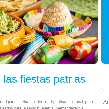
las fiestas patrias
Ar
dad para celebrar la identidad y cultura nacional, pero
riesgos para la salud pueden aumentar debido al