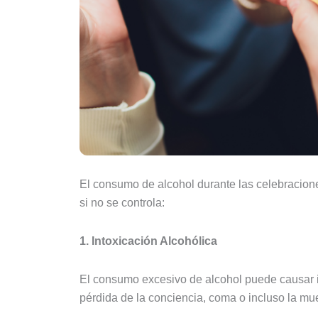
El consumo de alcohol durante las celebracion
si no se controla:
1. Intoxicación Alcohólica
El consumo excesivo de alcohol puede causar i
pérdida de la conciencia, coma o incluso la mue