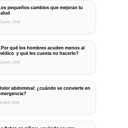
Los pequeños cambios que mejoran tu
salud
5 junio, 2026
¿Por qué los hombres acuden menos al
médico y qué les cuesta no hacerlo?
2 junio, 2026
Dolor abdominal: ¿cuándo se convierte en
emergencia?
9 abril, 2026